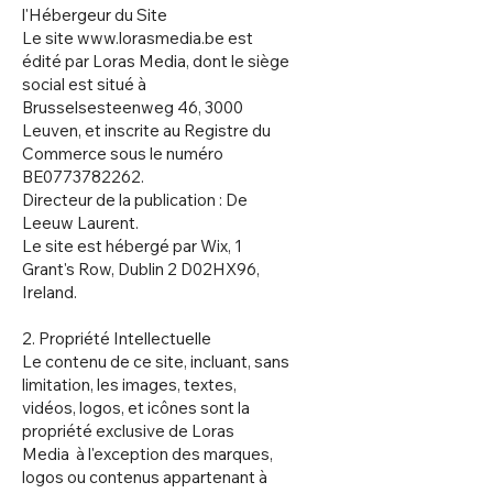
l'Hébergeur du Site
Le site
www.lorasmedia.be
est
édité par Loras Media, dont le siège
social est situé à
Brusselsesteenweg 46, 3000
Leuven, et inscrite au Registre du
Commerce sous le numéro
BE0773782262.
Directeur de la publication : De
Leeuw Laurent.
Le site est hébergé par Wix, 1
Grant's Row, Dublin 2 D02HX96,
Ireland.
2. Propriété Intellectuelle
Le contenu de ce site, incluant, sans
limitation, les images, textes,
vidéos, logos, et icônes sont la
propriété exclusive de Loras
Media à l'exception des marques,
logos ou contenus appartenant à